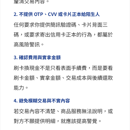
釐清交易內容。
2. 不提供 OTP、CVV 或卡片正本給陌生人
任何要求你提供簡訊驗證碼、卡片背面三
碼，或要求寄出信用卡正本的行為，都屬於
高風險警訊。
3. 確認費用與實拿金額
刷卡換現金不是只看表面手續費，而是要看
刷卡金額、實拿金額、交易成本與後續還款
能力。
4. 避免模糊交易與不實內容
若交易內容不清楚、商品服務無法說明，或
對方不願提供明細，就應該提高警覺。