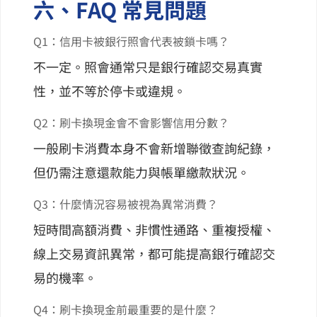
六、FAQ 常見問題
Q1：信用卡被銀行照會代表被鎖卡嗎？
不一定。照會通常只是銀行確認交易真實
性，並不等於停卡或違規。
Q2：刷卡換現金會不會影響信用分數？
一般刷卡消費本身不會新增聯徵查詢紀錄，
但仍需注意還款能力與帳單繳款狀況。
Q3：什麼情況容易被視為異常消費？
短時間高額消費、非慣性通路、重複授權、
線上交易資訊異常，都可能提高銀行確認交
易的機率。
Q4：刷卡換現金前最重要的是什麼？