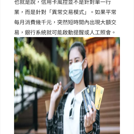
也就是說，信用卡風控並不是針對單一行
業，而是針對「異常交易模式」。如果平常
每月消費幾千元，突然短時間內出現大額交
易，銀行系統就可能啟動提醒或人工照會。