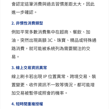
會認定這筆消費與過去習慣差距太大，因此
進一步確認。
2. 非慣性消費類型
例如平常多數消費集中在超商、餐飲、加
油，突然出現高額 3C、珠寶、精品或特殊通
路消費，就可能被系統列為需要關注的交
易。
3. 線上交易資訊異常
線上刷卡若出現 IP 位置異常、跨境交易、裝
置變更、收件資訊不一致等情況，都可能增
加交易被暫停或照會的機率。
4. 短時間重複授權