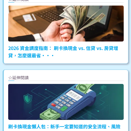
2026 資金調度指南： 刷卡換現金 vs. 信貸 vs. 房貸增
貸，怎麼選最省···
☆延伸閱讀
刷卡換現金懶人包：新手一定要知道的安全流程、風險