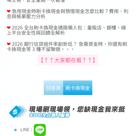
❤
急用現金時刷卡換現金與預借現金怎麼比較？費用、利
息與帳單壓力分析
❤
2026 全台刷卡換現金通路懶人包：量販店、銀樓、線
上平台安全性與回饋全解析
❤
2026 銀行信貸過件率創新低？ 急需資金時，你還有刷
卡換現金等 3 種不留聯徵···
【↑↑大家都在看↑↑】
回首頁
刷卡換現金
LINE：