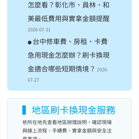
怎麼看？彰化市、員林、和
美最低費用與實拿金額提醒
2026-07-31
台中修車費、房租、卡費
●
急用現金怎麼辦？刷卡換現
金適合哪些短期情境？
2026-
07-27
▍地區刷卡換現金服務
依所在地先查看地區辦理說明，確認現場
與線上流程、手續費、實拿金額與安全注
意事項。