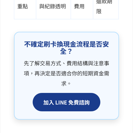
還款期
重點
與紀錄透明
費用
限
不確定刷卡換現金流程是否安
全？
先了解交易方式、費用結構與注意事
項，再決定是否適合你的短期資金需
求。
加入 LINE 免費諮詢