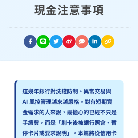
現金注意事項
這幾年銀行對洗錢防制、異常交易與
AI 風控管理越來越嚴格。對有短期資
金需求的人來說，最擔心的已經不只是
手續費，而是「刷卡後被銀行照會、暫
停卡片或要求說明」。本篇將從信用卡