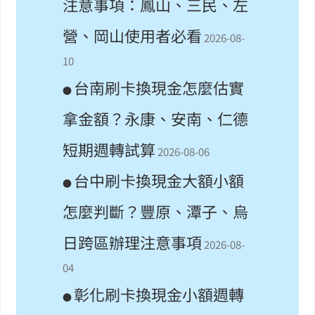
注意事項：鳳山、三民、左
營、岡山使用者必看
2026-08-
10
台南刷卡換現金怎麼估實
●
拿金額？永康、安南、仁德
短期週轉試算
2026-08-06
台中刷卡換現金大額小額
●
怎麼判斷？豐原、潭子、烏
日跨區辦理注意事項
2026-08-
04
彰化刷卡換現金小額週轉
●