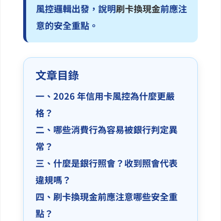
風控邏輯出發，說明
刷卡換現金
前應注
意的安全重點。
文章目錄
一、2026 年信用卡風控為什麼更嚴
格？
二、哪些消費行為容易被銀行判定異
常？
三、什麼是銀行照會？收到照會代表
違規嗎？
四、刷卡換現金前應注意哪些安全重
點？