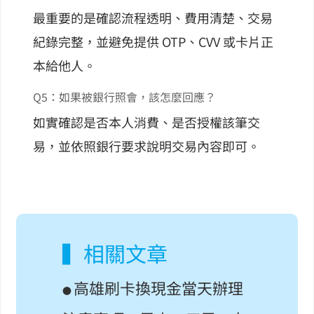
最重要的是確認流程透明、費用清楚、交易
紀錄完整，並避免提供 OTP、CVV 或卡片正
本給他人。
Q5：如果被銀行照會，該怎麼回應？
如實確認是否本人消費、是否授權該筆交
易，並依照銀行要求說明交易內容即可。
▍相關文章
高雄刷卡換現金當天辦理
●