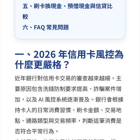
五、刷卡換現金、預借現金與信貸比
較
六、FAQ 常見問題
一、2026 年信用卡風控為
什麼更嚴格？
近年銀行對信用卡交易的審查越來越細，主
要原因包含洗錢防制要求提高、詐騙案件增
加，以及 AI 風控系統逐漸普及。銀行會根據
持卡人的日常消費習慣、刷卡金額、交易地
點、通路類型與交易頻率，判斷這筆消費是
否符合平常行為。