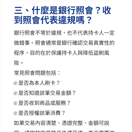
三、什麼是銀行照會？收
到照會代表違規嗎？
銀行照會不等於違規，也不代表持卡人一定
做錯事。照會通常是銀行確認交易真實性的
程序，目的在於保護持卡人與降低盜刷風
險。
常見照會問題包括：
⎚ 是否為本人刷卡？
⎚ 是否知道該筆交易金額？
⎚ 是否收到商品或服務？
⎚ 是否授權該筆消費？
如果交易內容清楚、憑證完整、金額可說