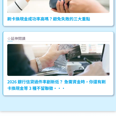
刷卡換現金成功率高嗎？避免失敗的三大重點
☆延伸閱讀
2026 銀行信貸過件率創新低？ 急需資金時，你還有刷
卡換現金等 3 種不留聯徵···