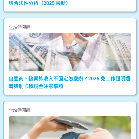
與合法性分析（2025 最新）
☆延伸閱讀
自營商、接案族收入不固定怎麼辦？2026 免工作證明週
轉與刷卡換現金注意事項
☆延伸閱讀