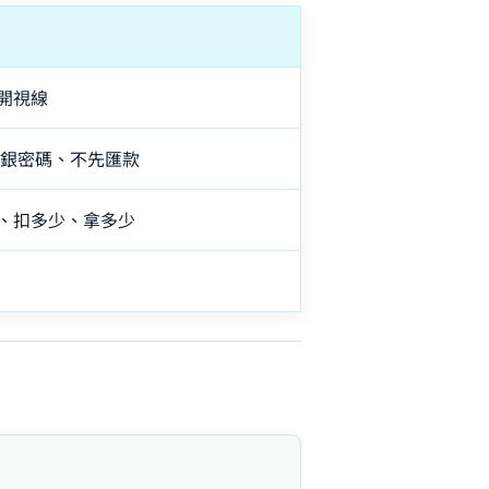
開視線
網銀密碼、不先匯款
、扣多少、拿多少