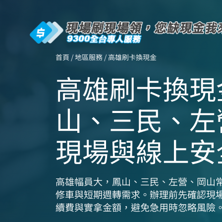
首頁 / 地區服務 / 高雄刷卡換現金
高雄刷卡換現
山、三民、左
現場與線上安
高雄幅員大，鳳山、三民、左營、岡山
修車與短期週轉需求。辦理前先確認現
續費與實拿金額，避免急用時忽略風險