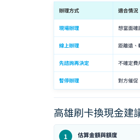
辦理方式
適合情況
現場辦理
想當面確
線上辦理
距離遠、
先諮詢再決定
不確定費
暫停辦理
對方催促
高雄刷卡換現金建
估算金額與額度