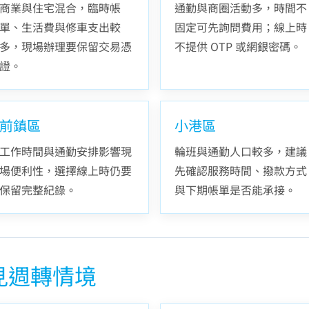
商業與住宅混合，臨時帳
通勤與商圈活動多，時間不
單、生活費與修車支出較
固定可先詢問費用；線上時
多，現場辦理要保留交易憑
不提供 OTP 或網銀密碼。
證。
前鎮區
小港區
工作時間與通勤安排影響現
輪班與通勤人口較多，建議
場便利性，選擇線上時仍要
先確認服務時間、撥款方式
保留完整紀錄。
與下期帳單是否能承接。
見週轉情境