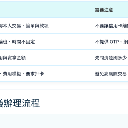
需要注意
認本人交易、簽單與款項
不要讓信用卡離
輪班、時間不固定
不提供 OTP、
用與實拿金額
先問清楚刷多少
、費用模糊、要求押卡
避免高風險交易
議辦理流程