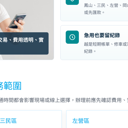
鳳山、三民、左營、岡
或先匯款。
急用也要留紀錄
交易、費用透明、實
越是短期帳單、修車或
紀錄。
務範圍
通時間都會影響現場或線上選擇，辦理前應先確認費用、
三民區
左營區