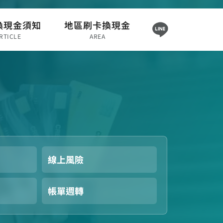
換現金須知
地區刷卡換現金
RTICLE
AREA
線上風險
帳單週轉